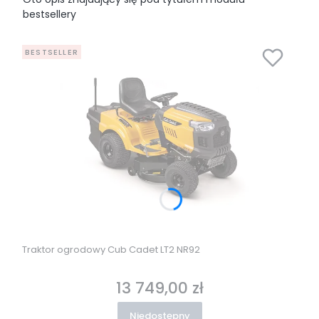
bestsellery
BESTSELLER
Traktor ogrodowy Cub Cadet LT2 NR92
13 749,00 zł
Cena
Niedostępny