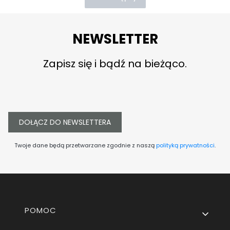
NEWSLETTER
Zapisz się i bądź na bieżąco.
DOŁĄCZ DO NEWSLETTERA
Twoje dane będą przetwarzane zgodnie z naszą
polityką prywatności
.
Linki w stopce
POMOC