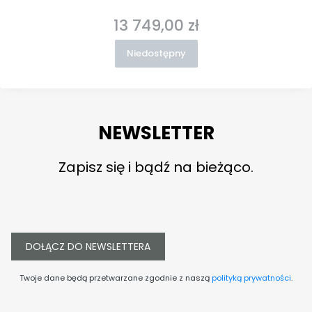
13 749,00 zł
Cena
Niedostępny
NEWSLETTER
Zapisz się i bądź na bieżąco.
DOŁĄCZ DO NEWSLETTERA
Twoje dane będą przetwarzane zgodnie z naszą
polityką prywatności
.