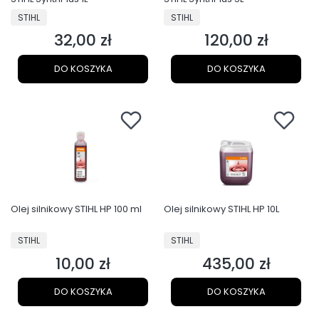
PRODUCENT
PRODUCENT
STIHL
STIHL
32,00 zł
120,00 zł
Cena
Cena
DO KOSZYKA
DO KOSZYKA
Olej silnikowy STIHL HP 100 ml
Olej silnikowy STIHL HP 10L
PRODUCENT
PRODUCENT
STIHL
STIHL
10,00 zł
435,00 zł
Cena
Cena
DO KOSZYKA
DO KOSZYKA