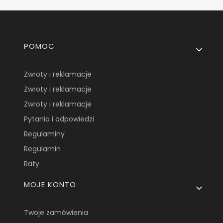
Linki w stopce
POMOC
Zwroty i reklamacje
Zwroty i reklamacje
Zwroty i reklamacje
Pytania i odpowiedzi
Regulaminy
Regulamin
Raty
MOJE KONTO
Twoje zamówienia