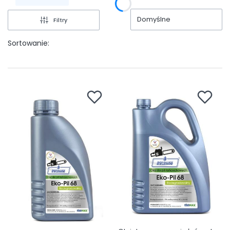
Domyślne
Filtry
Sortowanie: