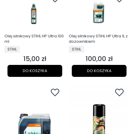
Olej silnikowy STIHL HP Ultra 100
Olej silnikowy STIHL HP Ultra 1L z
ml
dozownikiem
PRODUCENT
PRODUCENT
STIHL
STIHL
15,00 zł
100,00 zł
Cena
Cena
DO KOSZYKA
DO KOSZYKA