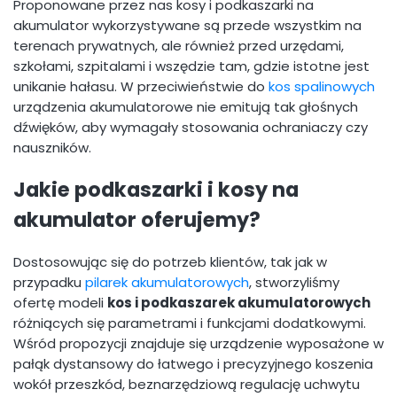
Proponowane przez nas kosy i podkaszarki na
akumulator wykorzystywane są przede wszystkim na
terenach prywatnych, ale również przed urzędami,
szkołami, szpitalami i wszędzie tam, gdzie istotne jest
unikanie hałasu. W przeciwieństwie do
kos spalinowych
urządzenia akumulatorowe nie emitują tak głośnych
dźwięków, aby wymagały stosowania ochraniaczy czy
nauszników.
Jakie podkaszarki i kosy na
akumulator oferujemy?
Dostosowując się do potrzeb klientów, tak jak w
przypadku
pilarek akumulatorowych
, stworzyliśmy
ofertę modeli
kos i podkaszarek akumulatorowych
różniących się parametrami i funkcjami dodatkowymi.
Wśród propozycji znajduje się urządzenie wyposażone w
pałąk dystansowy do łatwego i precyzyjnego koszenia
wokół przeszkód, beznarzędziową regulację uchwytu