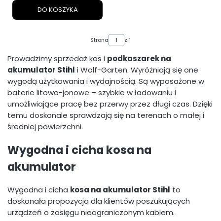
DO KOSZYKA
Strona
z 1
Prowadzimy sprzedaż kos i
podkaszarek na
akumulator Stihl
i Wolf-Garten. Wyróżniają się one
wygodą użytkowania i wydajnością. Są wyposażone w
baterie litowo-jonowe – szybkie w ładowaniu i
umożliwiające pracę bez przerwy przez długi czas. Dzięki
temu doskonale sprawdzają się na terenach o małej i
średniej powierzchni.
Wygodna i cicha kosa na
akumulator
Wygodna i cicha
kosa na akumulator Stihl
to
doskonała propozycja dla klientów poszukujących
urządzeń o zasięgu nieograniczonym kablem.