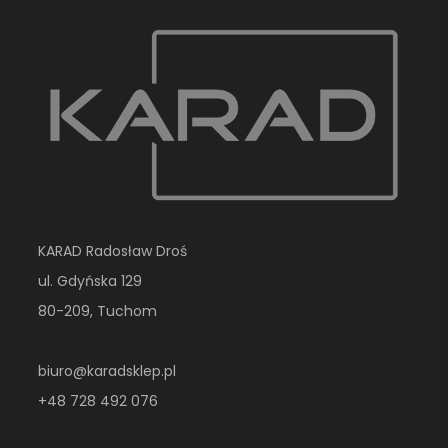
KARAD Radosław Droś
ul. Gdyńska 129
80-209, Tuchom
biuro@karadsklep.pl
+48 728 492 076