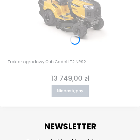
Traktor ogrodowy Cub Cadet LT2 NR92
13 749,00 zł
Cena
Niedostępny
NEWSLETTER