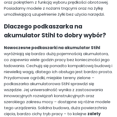
oraz pokrętłem z funkcją wyboru prędkości obrotowej.
Posiadamy modele z nożami tnącymi oraz na żyłkę
umożliwiającą uzupełnienie żyłki bez użycia narzędzi.
Dlaczego podkaszarka na
akumulator Stihl to dobry wybór?
Nowoczesne podkaszarki na akumulator Stihl
wyróżniają się bardzo dużą pojemnością akumulatora,
co zapewnia wiele godzin pracy bez konieczności jego
ładowania. Cechują się ponadto kompaktową budową i
niewielką wagą, dlatego ich obsługa jest bardzo prosta.
Przydomowe ogródki, miejskie tereny zielone –
podkaszarka akumulatorowa Stihl sprawdzi się
wszędzie. Jej uniwersalność wynika z zastosowania
innowacyjnych rozwiązań konstrukcyjnych oraz
szerokiego zakresu mocy – dostępne są różne modele
tego urządzenia. Solidna budowa, duża powierzchnia
cięcia, bardzo cichy tryb pracy – to kolejne
zalety