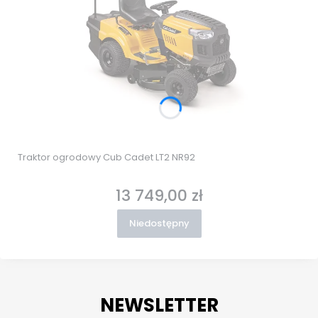
Traktor ogrodowy Cub Cadet LT2 NR92
13 749,00 zł
Cena
Niedostępny
NEWSLETTER