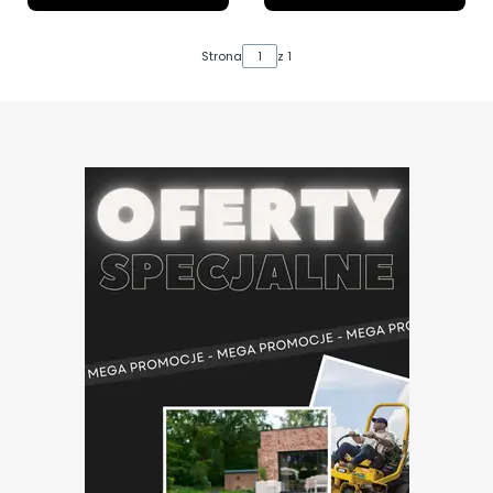
Strona
z 1