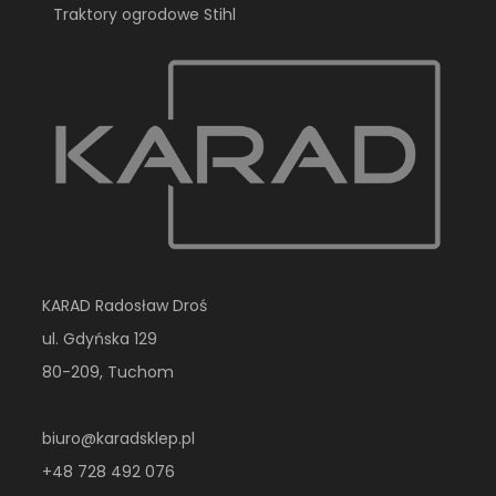
Traktory ogrodowe Stihl
KARAD Radosław Droś
ul. Gdyńska 129
80-209, Tuchom
biuro@karadsklep.pl
+48 728 492 076