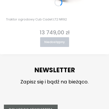
Traktor ogrodowy Cub Cadet LT2 NR92
13 749,00 zł
Cena
Niedostępny
NEWSLETTER
Zapisz się i bądź na bieżąco.