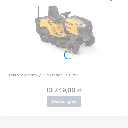
Traktor ogrodowy Cub Cadet LT2 NR92
13 749,00 zł
Cena
Niedostępny