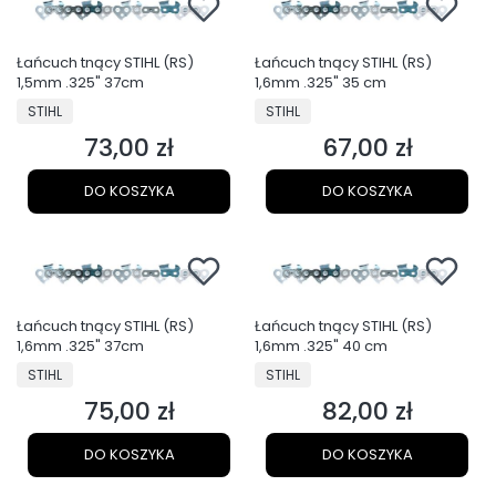
Łańcuch tnący STIHL (RS)
Łańcuch tnący STIHL (RS)
1,5mm .325" 37cm
1,6mm .325" 35 cm
PRODUCENT
PRODUCENT
STIHL
STIHL
73,00 zł
67,00 zł
Cena
Cena
DO KOSZYKA
DO KOSZYKA
Łańcuch tnący STIHL (RS)
Łańcuch tnący STIHL (RS)
1,6mm .325" 37cm
1,6mm .325" 40 cm
PRODUCENT
PRODUCENT
STIHL
STIHL
75,00 zł
82,00 zł
Cena
Cena
DO KOSZYKA
DO KOSZYKA