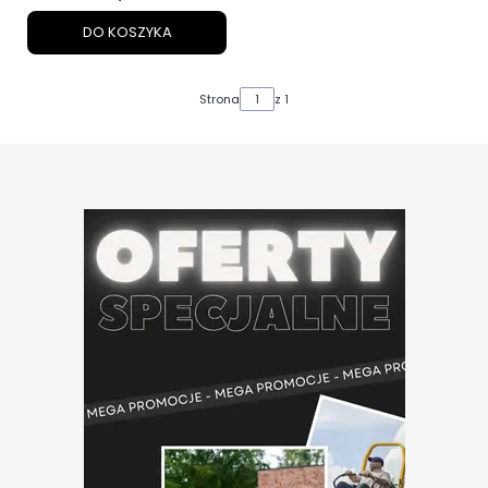
DO KOSZYKA
Strona
z 1