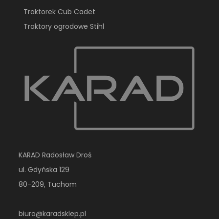
Traktorek Cub Cadet
Traktory ogrodowe Stihl
KARAD Radosław Droś
ul. Gdyńska 129
80-209, Tuchom
biuro@karadsklep.pl