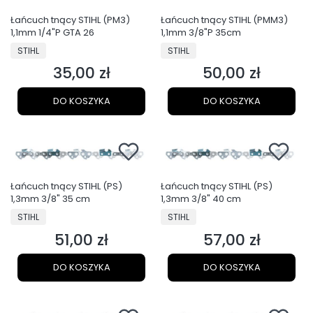
Łańcuch tnący STIHL (PM3)
Łańcuch tnący STIHL (PMM3)
1,1mm 1/4"P GTA 26
1,1mm 3/8"P 35cm
PRODUCENT
PRODUCENT
STIHL
STIHL
35,00 zł
50,00 zł
Cena
Cena
DO KOSZYKA
DO KOSZYKA
Łańcuch tnący STIHL (PS)
Łańcuch tnący STIHL (PS)
1,3mm 3/8" 35 cm
1,3mm 3/8" 40 cm
PRODUCENT
PRODUCENT
STIHL
STIHL
51,00 zł
57,00 zł
Cena
Cena
DO KOSZYKA
DO KOSZYKA