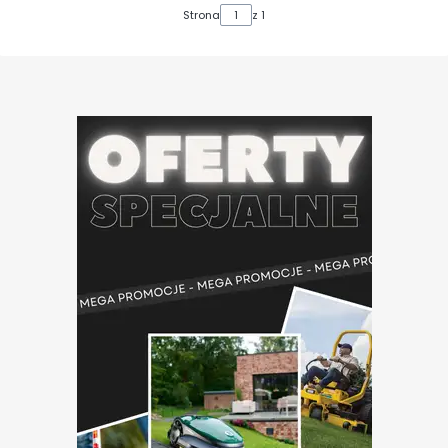
Strona
z 1