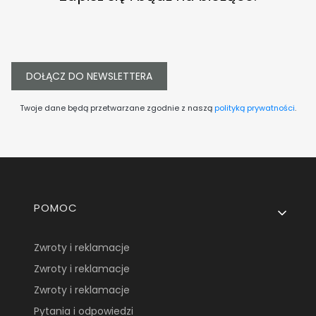
DOŁĄCZ DO NEWSLETTERA
Twoje dane będą przetwarzane zgodnie z naszą
polityką prywatności
.
Linki w stopce
POMOC
Zwroty i reklamacje
Zwroty i reklamacje
Zwroty i reklamacje
Pytania i odpowiedzi