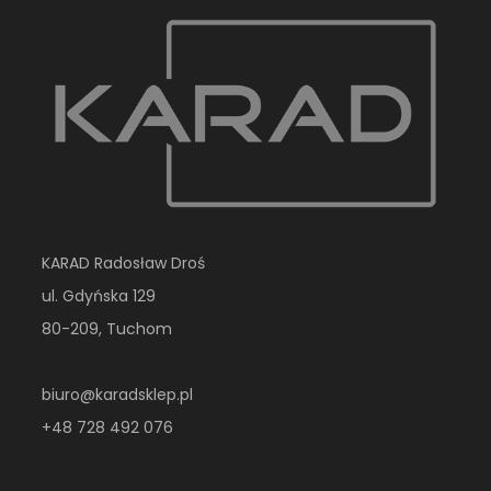
KARAD Radosław Droś
ul. Gdyńska 129
80-209, Tuchom
biuro@karadsklep.pl
+48 728 492 076