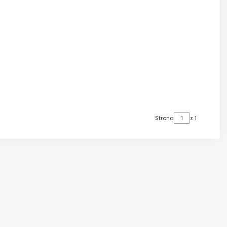
Strona
z 1