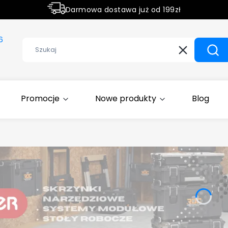
Darmowa dostawa już od 199zł
Rabaty -50% na wybrane produkty
6
Wyczyść
Szuk
Promocje
Nowe produkty
Blog