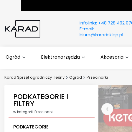
Infolinia:
+48 728 492 07
E-mail:
biuro@karadsklep.pl
Ogród
Elektronarzędzia
Akcesoria
Karad Sprzęt ogrodniczy i leśny
Ogród
Przecinarki
PODKATEGORIE I
FILTRY
w kategorii: Przecinarki
PODKATEGORIE