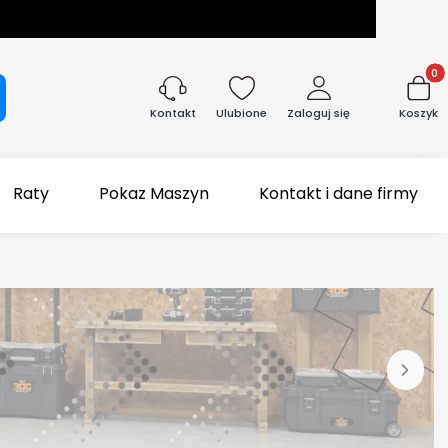
Produk
aj
Ulubione
Zaloguj się
Koszyk
Kontakt
Raty
Pokaz Maszyn
Kontakt i dane firmy