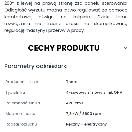
200° z lewej na prawą stronę zza panelu sterowania.
Odległość wyrzutu można łatwo regulować za pomocą
komfortowej dźwigni na kokpicie. Dzięki temu
rozwiązaniu nie tracisz czasu na skomplikowaną
regulację maszyny i przerwy w pracy.
CECHY PRODUKTU
Parametry odśnieżarki
Producent silnika
Thorx
Typ silnika
4-suwowy zimowy silnik OHV
Pojemność silnika
420 cm3
Moc nominalna
7,8 kW / 3600 rpm
Rodzaj rozruchu
Ręczny + elektryczny