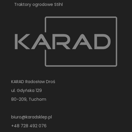
Traktory ogrodowe Stihl
KARAD Radosław Droś
ul. Gdyńska 129
80-209, Tuchom
biuro@karadsklep.pl
+48 728 492 076