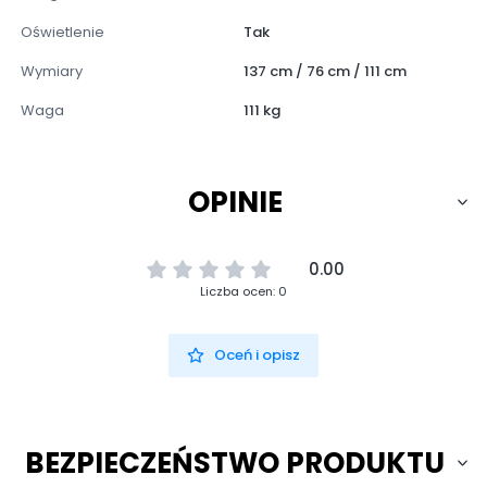
Oświetlenie
Tak
Wymiary
137 cm / 76 cm / 111 cm
Waga
111 kg
OPINIE
0.00
Liczba ocen: 0
Oceń i opisz
BEZPIECZEŃSTWO PRODUKTU