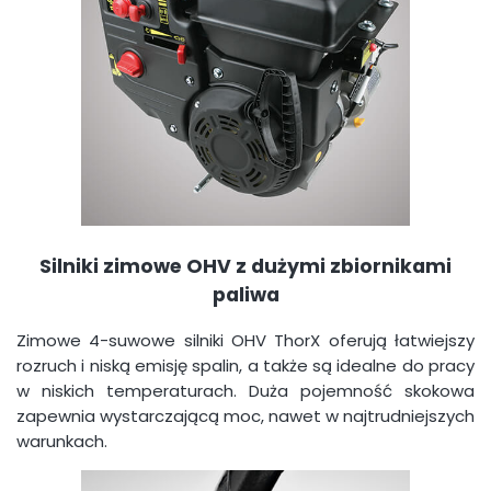
Silniki zimowe OHV z dużymi zbiornikami
paliwa
Zimowe 4-suwowe silniki OHV ThorX oferują łatwiejszy
rozruch i niską emisję spalin, a także są idealne do pracy
w niskich temperaturach. Duża pojemność skokowa
zapewnia wystarczającą moc, nawet w najtrudniejszych
warunkach.