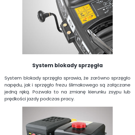
System blokady sprzęgła
System blokady sprzęgła sprawia, że zarówno sprzęgło
napędu, jak i sprzęgło frezu ślimakowego są załączane
jedną ręką. Pozwala to na zmianę kierunku zsypu lub
prędkości jazdy podczas pracy.