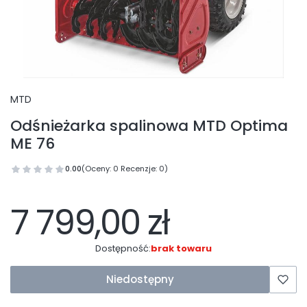
MTD
Odśnieżarka spalinowa MTD Optima
ME 76
0.00
(Oceny: 0 Recenzje: 0)
7 799,00 zł
Dostępność:
brak towaru
Niedostępny