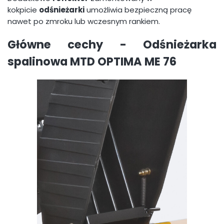
kokpicie
odśnieżarki
umożliwia bezpieczną pracę
nawet po zmroku lub wczesnym rankiem.
Główne cechy -
Odśnieżarka
spalinowa MTD OPTIMA ME 76