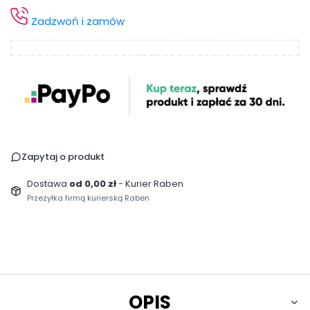
Zadzwoń i zamów
Zapytaj o produkt
Dostawa
od 0,00 zł
- Kurier Raben
Przezyłka firmą kurierską Raben
OPIS