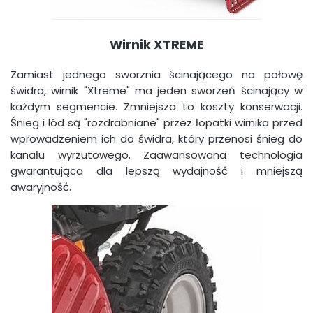
Wirnik XTREME
Zamiast jednego sworznia ścinającego na połowę
świdra, wirnik "Xtreme" ma jeden sworzeń ścinający w
każdym segmencie. Zmniejsza to koszty konserwacji.
Śnieg i lód są "rozdrabniane" przez łopatki wirnika przed
wprowadzeniem ich do świdra, który przenosi śnieg do
kanału wyrzutowego. Zaawansowana technologia
gwarantująca dla lepszą wydajność i mniejszą
awaryjność.