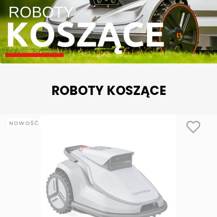
ROBOTY KOSZĄCE
NOWOŚĆ