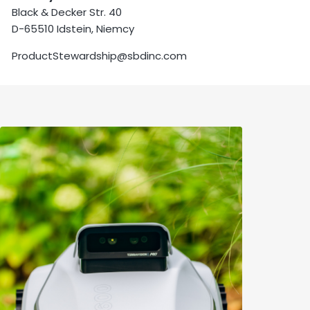
Black & Decker Str. 40
D-65510 Idstein, Niemcy
ProductStewardship@sbdinc.com