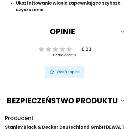
Ukształtowanie włosia zapewniające szybsze
czyszczenie
OPINIE
0.00
Liczba ocen: 0
Oceń i opisz
BEZPIECZEŃSTWO PRODUKTU
Producent
Stanley Black & Decker Deutschland GmbH DEWALT