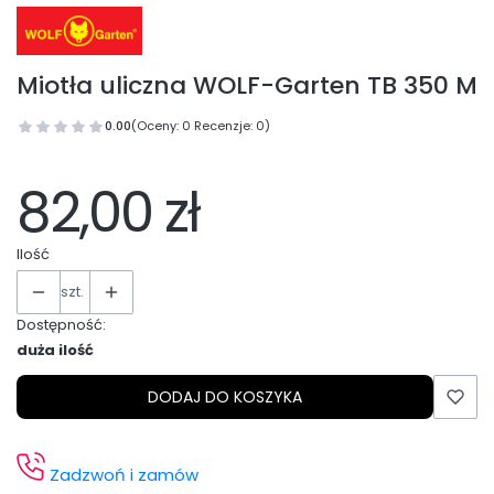
Miotła uliczna WOLF-Garten TB 350 M
0.00
(Oceny: 0 Recenzje: 0)
82,00 zł
Ilość
szt.
Dostępność:
duża ilość
DODAJ DO KOSZYKA
Zadzwoń i zamów