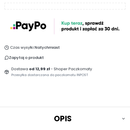
Czas wysyłki:
Natychmiast
Zapytaj o produkt
Dostawa
od 12,99 zł
- Shoper Paczkomaty
Przesyłka dostarczana do paczkomatu INPOST
OPIS