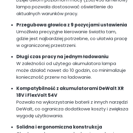
lampa pozwala dostosować oświetlenie do
aktualnych warunków pracy.
Przegubowa głowica z 9 pozycjami ustawienia
Umożliwia precyzyjne kierowanie światła tam,
gdzie jest najbardziej potrzebne, co ułatwia pracę
w ograniczonej przestrzeni.
Długi czas pracy na jednym ładowaniu
W zależności od użytego akumulatora lampa
może działać nawet do 10 godzin, co minimalizuje
konieczność przerw na ładowanie.
Kompatybilność z akumulatorami DeWalt XR
18V i FlexVolt 54V
Pozwala na wykorzystanie baterii z innych narzędzi
DeWalt, co ogranicza dodatkowe koszty i zwiększa
wygodę użytkowania.
Solidna i ergonomiczna konstrukcja