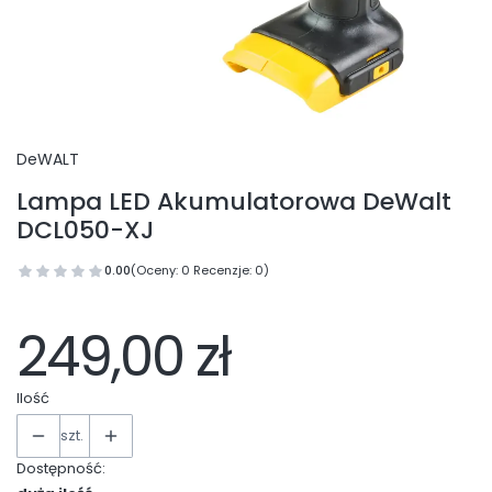
DeWALT
Lampa LED Akumulatorowa DeWalt
DCL050-XJ
0.00
(Oceny: 0 Recenzje: 0)
249,00 zł
Ilość
szt.
Dostępność: