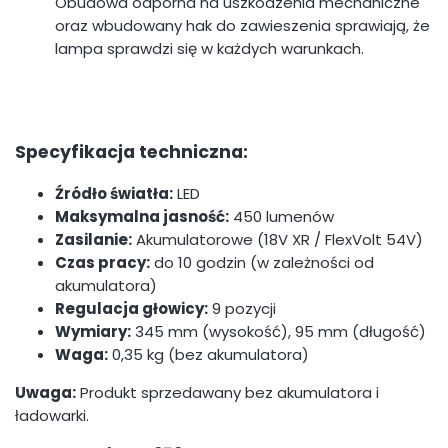
Obudowa odporna na uszkodzenia mechaniczne
oraz wbudowany hak do zawieszenia sprawiają, że
lampa sprawdzi się w każdych warunkach.
Specyfikacja techniczna:
Źródło światła:
LED
Maksymalna jasność:
450 lumenów
Zasilanie:
Akumulatorowe (18V XR / FlexVolt 54V)
Czas pracy:
do 10 godzin (w zależności od
akumulatora)
Regulacja głowicy:
9 pozycji
Wymiary:
345 mm (wysokość), 95 mm (długość)
Waga:
0,35 kg (bez akumulatora)
Uwaga:
Produkt sprzedawany bez akumulatora i
ładowarki.