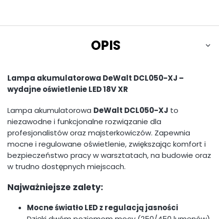
OPIS
Lampa akumulatorowa DeWalt DCL050-XJ –
wydajne oświetlenie LED 18V XR
Lampa akumulatorowa
DeWalt DCL050-XJ
to
niezawodne i funkcjonalne rozwiązanie dla
profesjonalistów oraz majsterkowiczów. Zapewnia
mocne i regulowane oświetlenie, zwiększając komfort i
bezpieczeństwo pracy w warsztatach, na budowie oraz
w trudno dostępnych miejscach.
Najważniejsze zalety:
Mocne światło LED z regulacją jasności
Dzięki dwóm poziomom mocy (250/450 lumenów)