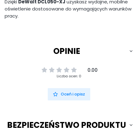
Dzięki
DeWalt DCL050-XJ
uzyskasz wydajne, mobilne
oświetlenie dostosowane do wymagających warunków
pracy.
OPINIE
0.00
Liczba ocen: 0
Oceń i opisz
BEZPIECZEŃSTWO PRODUKTU