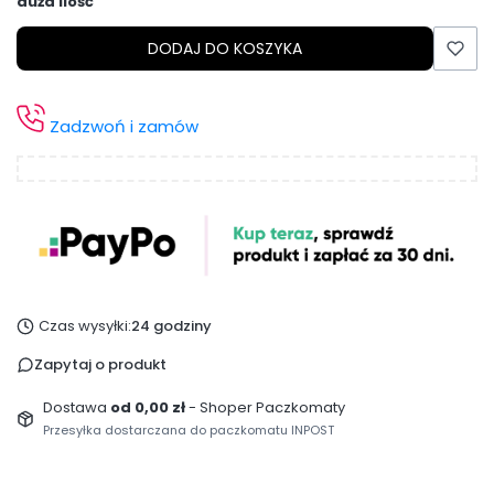
duża ilość
DODAJ DO KOSZYKA
Zadzwoń i zamów
Czas wysyłki:
24 godziny
Zapytaj o produkt
Dostawa
od 0,00 zł
- Shoper Paczkomaty
Przesyłka dostarczana do paczkomatu INPOST