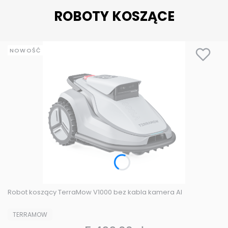
ROBOTY KOSZĄCE
NOWOŚĆ
Robot koszący TerraMow V1000 bez kabla kamera AI
PRODUCENT
TERRAMOW