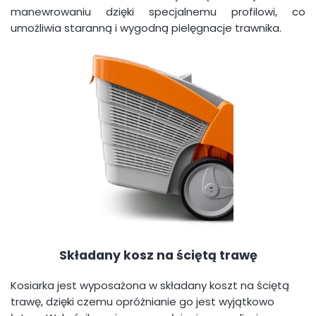
manewrowaniu dzięki specjalnemu profilowi, co
umożliwia staranną i wygodną pielęgnacje trawnika.
Składany kosz na ściętą trawę
Kosiarka jest wyposażona w składany koszt na ściętą
trawę, dzięki czemu opróżnianie go jest wyjątkowo