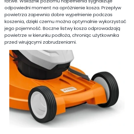
łatwe. Wskaźnik poziomu napełnienia sygnalizuje
odpowiedni moment na opróżnienie kosza. Przepływ
powietrza zapewnia dobre wypełnienie podczas
koszenia, dzięki czemu można optymalnie wykorzystać
jego pojemność. Boczne listwy kosza odprowadzają
powietrze w kierunku podłoża, chroniąc użytkownika
przed wirującymi zabrudzeniami.