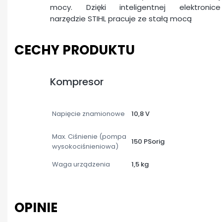
mocy. Dzięki inteligentnej elektronice
narzędzie STIHL pracuje ze stałą mocą
CECHY PRODUKTU
Kompresor
Napięcie znamionowe
10,8 V
Max. Ciśnienie (pompa
150 PSorig
wysokociśnieniowa)
Waga urządzenia
1,5 kg
OPINIE