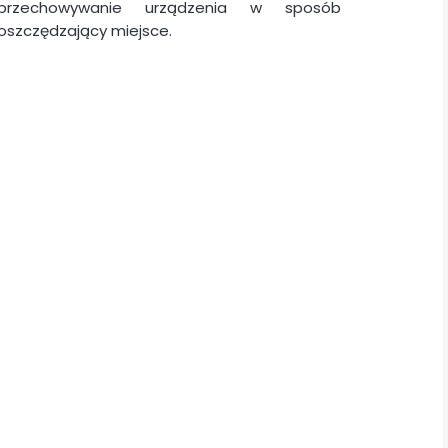
przechowywanie urządzenia w sposób
oszczędzający miejsce.