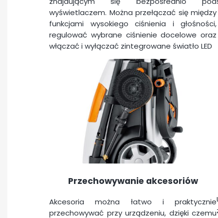
znajdującym się bezpośrednio pod
wyświetlaczem. Można przełączać się między
funkcjami wysokiego ciśnienia i głośności,
regulować wybrane ciśnienie docelowe oraz
włączać i wyłączać zintegrowane światło LED
Przechowywanie akcesoriów
Akcesoria można łatwo i praktycznie
przechowywać przy urządzeniu, dzięki czemu