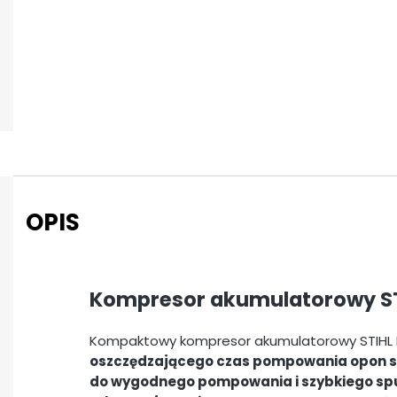
OPIS
Kompresor akumulatorowy ST
Kompaktowy kompresor akumulatorowy STIHL K
oszczędzającego czas pompowania opon s
do wygodnego pompowania i szybkiego spu