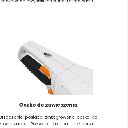
środkowego przycisku na panelu sterowania.
Oczko do zawieszenia
Urządzenie posiada zintegrowane oczko do
zawieszania. Pozwala to na bezpieczne