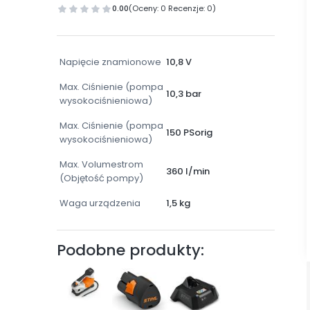
0.00
(Oceny: 0 Recenzje: 0)
Napięcie znamionowe
10,8 V
Max. Ciśnienie (pompa
10,3 bar
wysokociśnieniowa)
Max. Ciśnienie (pompa
150 PSorig
wysokociśnieniowa)
Max. Volumestrom
360 l/min
(Objętość pompy)
Waga urządzenia
1,5 kg
Podobne produkty: