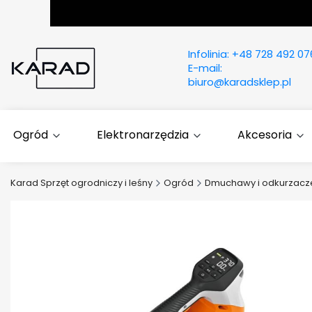
Infolinia:
+48 728 492 07
E-mail:
biuro@karadsklep.pl
Ogród
Elektronarzędzia
Akcesoria
Karad Sprzęt ogrodniczy i leśny
Ogród
Dmuchawy i odkurzac