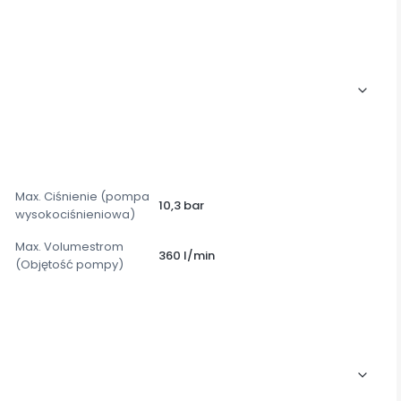
Max. Ciśnienie (pompa
10,3 bar
wysokociśnieniowa)
Max. Volumestrom
360 l/min
(Objętość pompy)