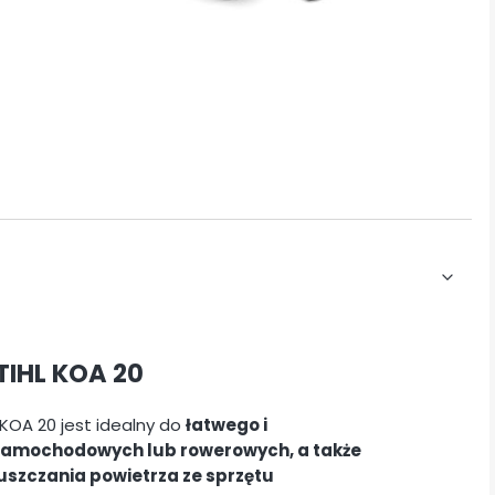
IHL KOA 20
OA 20 jest idealny do
łatwego i
amochodowych lub rowerowych, a także
szczania powietrza ze sprzętu