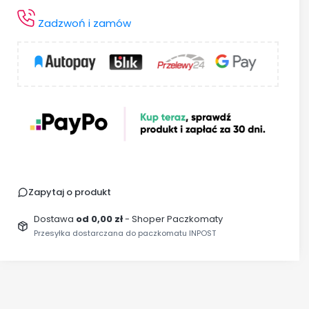
Zadzwoń i zamów
Zapytaj o produkt
Dostawa
od 0,00 zł
- Shoper Paczkomaty
Przesyłka dostarczana do paczkomatu INPOST