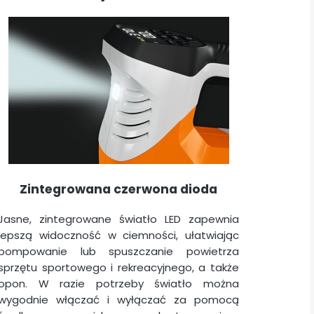
Zintegrowana czerwona dioda
Jasne, zintegrowane światło LED zapewnia
lepszą widoczność w ciemności, ułatwiając
pompowanie lub spuszczanie powietrza
sprzętu sportowego i rekreacyjnego, a także
opon. W razie potrzeby światło można
wygodnie włączać i wyłączać za pomocą