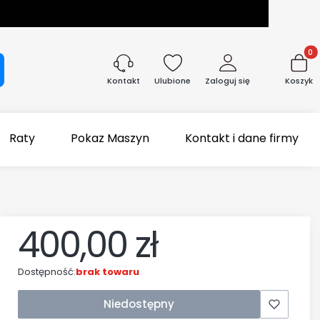
Produk
aj
Ulubione
Zaloguj się
Koszyk
Kontakt
Raty
Pokaz Maszyn
Kontakt i dane firmy
400,00 zł
Dostępność:
brak towaru
Niedostępny