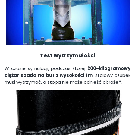
Test wytrzymałości
W czasie symulacji, podczas której
200-kilogramowy
ciężar spada na but z wysokości 1m
, stalowy czubek
musi wytrzymać, a stopa nie może odnieść obrażeń.