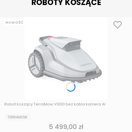
ROBOTY KOSZĄCE
NOWOŚĆ
Robot koszący TerraMow V1000 bez kabla kamera AI
PRODUCENT
TERRAMOW
5 499,00 zł
Cena