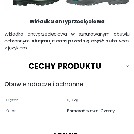
Wkładka antyprzecięciowa
Wkładka antyprzecięciowa w sznurowanym obuwiu
ochronnym
obejmuje całą przednią część buta
wraz
z językiem.
CECHY PRODUKTU
Obuwie robocze i ochronne
Ciężar
3,9 kg
Kolor
Pomarańczowo-Czarny