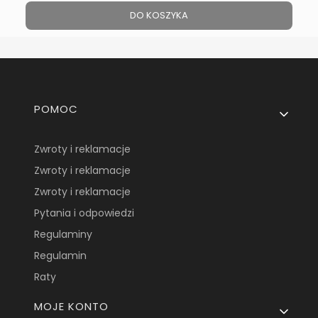
DO KOSZYKA
Linki w stopce
POMOC
Zwroty i reklamacje
Zwroty i reklamacje
Zwroty i reklamacje
Pytania i odpowiedzi
Regulaminy
Regulamin
Raty
MOJE KONTO