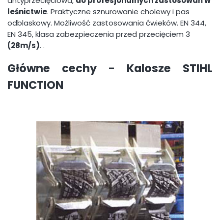
antyprzecięciowa,
do profesjonalnych zastosowań w
leśnictwie
. Praktyczne sznurowanie cholewy i pas
odblaskowy. Możliwość zastosowania ćwieków. EN 344,
EN 345, klasa zabezpieczenia przed przecięciem 3
(28m/s)
. .
Główne cechy - Kalosze STIHL
FUNCTION