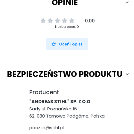
OPINIE
0.00
Liczba ocen: 0
Oceń i opisz
BEZPIECZEŃSTWO PRODUKTU
Producent
"ANDREAS STIHL" SP. Z O.O.
Sady ul. Poznańska 16
62-080 Tarnowo Podgórne, Polska
poczta@stihl.pl