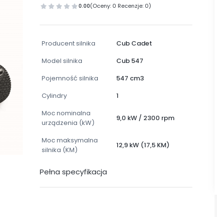
0.00
(Oceny: 0 Recenzje: 0)
Producent silnika
Cub Cadet
Model silnika
Cub 547
Pojemność silnika
547 cm3
Cylindry
1
Moc nominalna
9,0 kW / 2300 rpm
urządzenia (kW)
Moc maksymalna
12,9 kW (17,5 KM)
silnika (KM)
Pełna specyfikacja