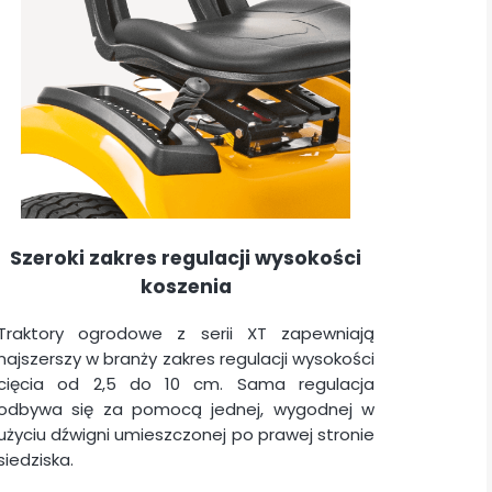
Szeroki zakres regulacji wysokości
koszenia
Traktory ogrodowe z serii XT zapewniają
najszerszy w branży zakres regulacji wysokości
cięcia od 2,5 do 10 cm. Sama regulacja
odbywa się za pomocą jednej, wygodnej w
użyciu dźwigni umieszczonej po prawej stronie
siedziska.