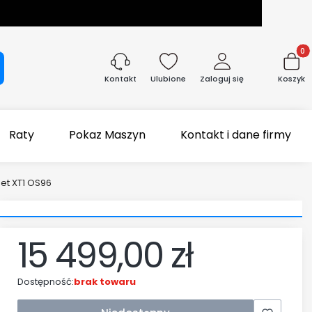
Produk
aj
Ulubione
Zaloguj się
Koszyk
Kontakt
Raty
Pokaz Maszyn
Kontakt i dane firmy
et XT1 OS96
15 499,00 zł
Dostępność:
brak towaru