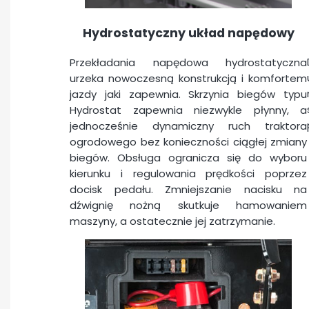
Hydrostatyczny układ napędowy
Przekładania napędowa hydrostatyczna
urzeka nowoczesną konstrukcją i komfortem
jazdy jaki zapewnia. Skrzynia biegów typu
Hydrostat zapewnia niezwykle płynny, a
jednocześnie dynamiczny ruch traktora
ogrodowego bez konieczności ciągłej zmiany
biegów. Obsługa ogranicza się do wyboru
kierunku i regulowania prędkości poprzez
docisk pedału. Zmniejszanie nacisku na
dźwignię nożną skutkuje hamowaniem
maszyny, a ostatecznie jej zatrzymanie.