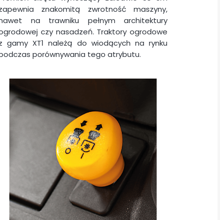
zapewnia znakomitą zwrotność maszyny,
nawet na trawniku pełnym architektury
ogrodowej czy nasadzeń. Traktory ogrodowe
z gamy XT1 należą do wiodących na rynku
podczas porównywania tego atrybutu.