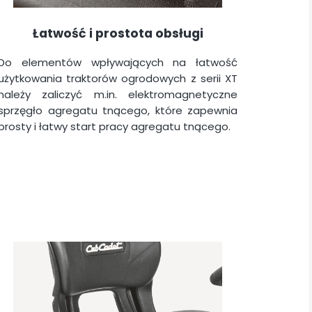
Łatwość i prostota obsługi
Do elementów wpływających na łatwość
użytkowania traktorów ogrodowych z serii XT
należy zaliczyć m.in. elektromagnetyczne
sprzęgło agregatu tnącego, które zapewnia
prosty i łatwy start pracy agregatu tnącego.