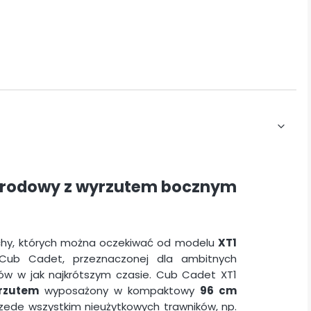
ogrodowy z wyrzutem bocznym
echy, których można oczekiwać od modelu
XT1
 Cub Cadet, przeznaczonej dla ambitnych
ów w jak najkrótszym czasie. Cub Cadet XT1
rzutem
wyposażony w kompaktowy
96 cm
ede wszystkim nieużytkowych trawników, np.