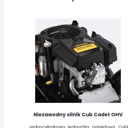
Niezawodny silnik Cub Cadet OHV
Jednocylindrowa jednostka napędowa Cub