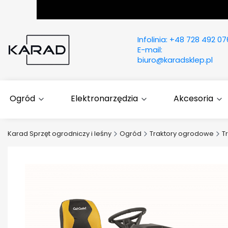
Infolinia:
+48 728 492 07
E-mail:
biuro@karadsklep.pl
Ogród
Elektronarzędzia
Akcesoria
Karad Sprzęt ogrodniczy i leśny
Ogród
Traktory ogrodowe
T