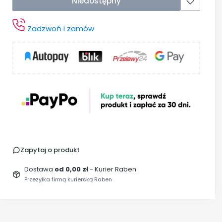
Niedostępny
Zadzwoń i zamów
Zapytaj o produkt
Dostawa
od 0,00 zł
- Kurier Raben
Przezyłka firmą kurierską Raben