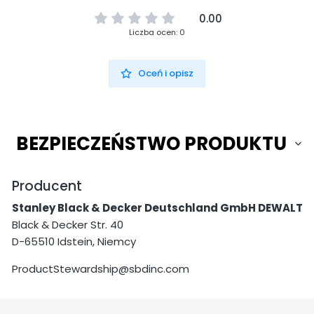
0.00
Liczba ocen: 0
Oceń i opisz
BEZPIECZEŃSTWO PRODUKTU
Producent
Stanley Black & Decker Deutschland GmbH DEWALT
Black & Decker Str. 40
D-65510 Idstein, Niemcy
ProductStewardship@sbdinc.com