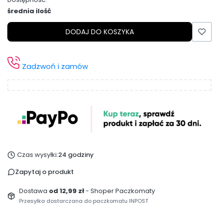
średnia ilość
DODAJ DO KOSZYKA
Zadzwoń i zamów
Czas wysyłki:
24 godziny
Zapytaj o produkt
Dostawa
od 12,99 zł
- Shoper Paczkomaty
Przesyłka dostarczana do paczkomatu INPOST