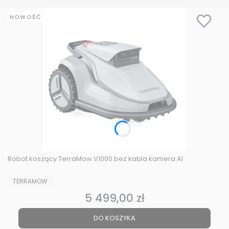
NOWOŚĆ
Robot koszący TerraMow V1000 bez kabla kamera AI
PRODUCENT
TERRAMOW
5 499,00 zł
Cena
DO KOSZYKA