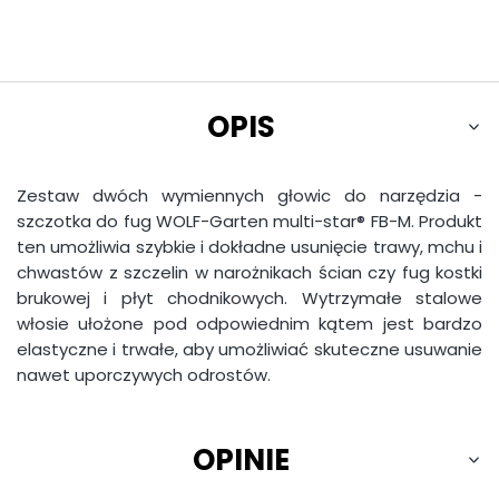
OPIS
Zestaw dwóch wymiennych głowic do narzędzia -
szczotka do fug WOLF-Garten multi-star® FB-M. Produkt
ten umożliwia szybkie i dokładne usunięcie trawy, mchu i
chwastów z szczelin w narożnikach ścian czy fug kostki
brukowej i płyt chodnikowych. Wytrzymałe stalowe
włosie ułożone pod odpowiednim kątem jest bardzo
elastyczne i trwałe, aby umożliwiać skuteczne usuwanie
nawet uporczywych odrostów.
OPINIE