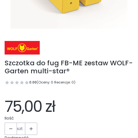
Szczotka do fug FB-ME zestaw WOLF-
Garten multi-star®
0.00
(Oceny: 0 Recenzje: 0)
75,00 zł
Ilość
szt.
Dostępność: