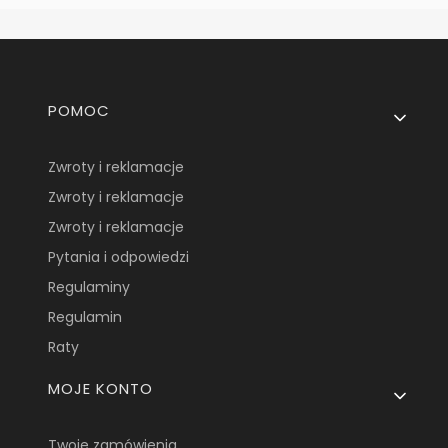
Linki w stopce
POMOC
Zwroty i reklamacje
Zwroty i reklamacje
Zwroty i reklamacje
Pytania i odpowiedzi
Regulaminy
Regulamin
Raty
MOJE KONTO
Twoje zamówienia