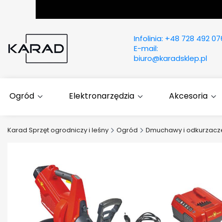
Infolinia:
+48 728 492 07
E-mail:
biuro@karadsklep.pl
Ogród
Elektronarzędzia
Akcesoria
Karad Sprzęt ogrodniczy i leśny
Ogród
Dmuchawy i odkurzac