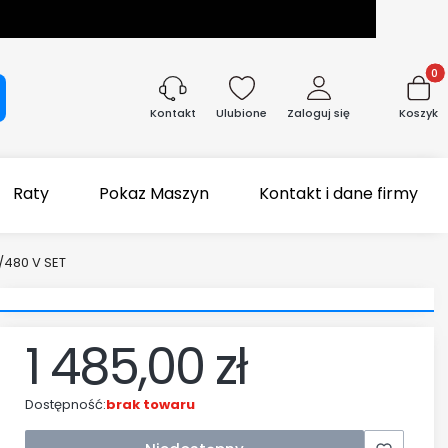
Produk
aj
Ulubione
Zaloguj się
Koszyk
Kontakt
Raty
Pokaz Maszyn
Kontakt i dane firmy
/480 V SET
1 485,00 zł
Dostępność:
brak towaru