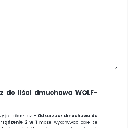
z do liści dmuchawa WOLF-
czy je odkurzasz –
Odkurzacz dmuchawa do
rządzenie 2 w 1
może wykonywać obie te