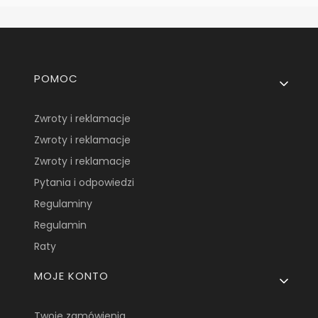
Linki w stopce
POMOC
Zwroty i reklamacje
Zwroty i reklamacje
Zwroty i reklamacje
Pytania i odpowiedzi
Regulaminy
Regulamin
Raty
MOJE KONTO
Twoje zamówienia