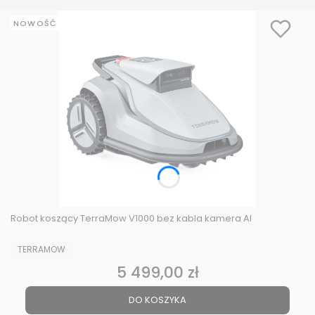
NOWOŚĆ
Robot koszący TerraMow V1000 bez kabla kamera AI
PRODUCENT
TERRAMOW
5 499,00 zł
Cena
DO KOSZYKA