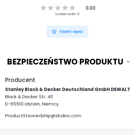
0.00
Liczba ocen: 0
Oceń i opisz
BEZPIECZEŃSTWO PRODUKTU
Producent
Stanley Black & Decker Deutschland GmbH DEWALT
Black & Decker Str. 40
D-65510 Idstein, Niemcy
ProductStewardship@sbdinc.com