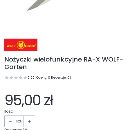
Nożyczki wielofunkcyjne RA-X WOLF-
Garten
0.00
(Oceny: 0 Recenzje: 0)
95,00 zł
Ilość
szt.
Dostępność: