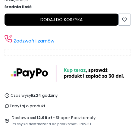
średnia ilość
DODAJ DO KOSZYKA
Zadzwoń i zamów
Czas wysyłki:
24 godziny
Zapytaj o produkt
Dostawa
od 12,99 zł
- Shoper Paczkomaty
Przesyłka dostarczana do paczkomatu INPOST