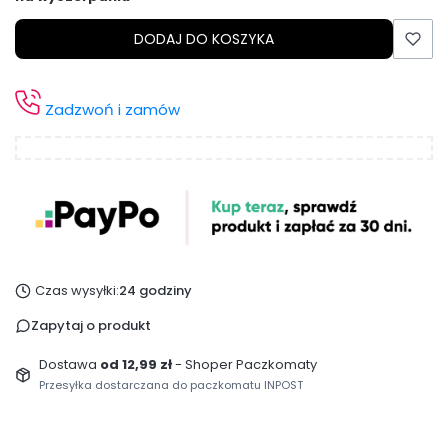
DODAJ DO KOSZYKA
Zadzwoń i zamów
Czas wysyłki:
24 godziny
Zapytaj o produkt
Dostawa
od 12,99 zł
- Shoper Paczkomaty
Przesyłka dostarczana do paczkomatu INPOST