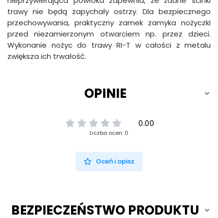
nieprzywierająca powłoka zapewnia, że żadne ścinki
trawy nie będą zapychały ostrzy. Dla bezpiecznego
przechowywania, praktyczny zamek zamyka nożyczki
przed niezamierzonym otwarciem np. przez dzieci.
Wykonanie nożyc do trawy RI-T w całości z metalu
zwiększa ich trwałość.
OPINIE
0.00
Liczba ocen: 0
Oceń i opisz
BEZPIECZEŃSTWO PRODUKTU