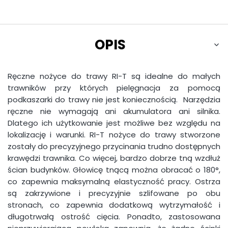
OPIS
Ręczne nożyce do trawy RI-T są idealne do małych
trawników przy których pielęgnacja za pomocą
podkaszarki do trawy nie jest koniecznością. Narzędzia
ręczne nie wymagają ani akumulatora ani silnika.
Dlatego ich użytkowanie jest możliwe bez względu na
lokalizację i warunki. RI-T nożyce do trawy stworzone
zostały do precyzyjnego przycinania trudno dostępnych
krawędzi trawnika. Co więcej, bardzo dobrze tną wzdłuż
ścian budynków. Głowicę tnącą można obracać o 180°,
co zapewnia maksymalną elastyczność pracy. Ostrza
są zakrzywione i precyzyjnie szlifowane po obu
stronach, co zapewnia dodatkową wytrzymałość i
długotrwałą ostrość cięcia. Ponadto, zastosowana