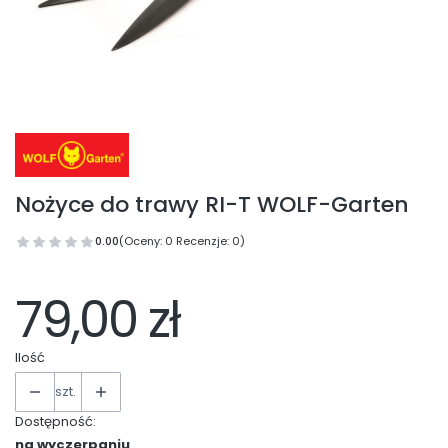
Nożyce do trawy RI-T WOLF-Garten
0.00
(Oceny: 0 Recenzje: 0)
79,00 zł
Ilość
szt.
Dostępność:
na wyczerpaniu