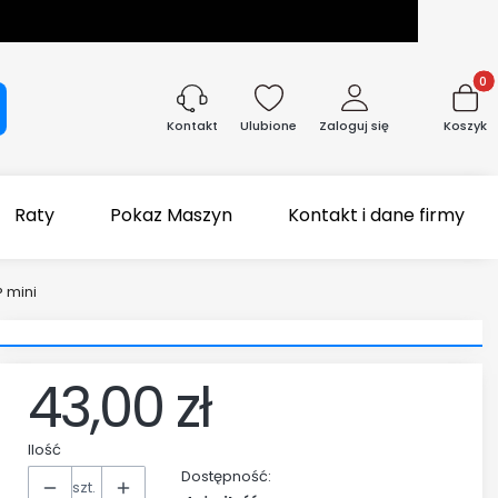
Produk
aj
Ulubione
Zaloguj się
Koszyk
Kontakt
Raty
Pokaz Maszyn
Kontakt i dane firmy
 mini
43,00 zł
Ilość
Dostępność:
szt.