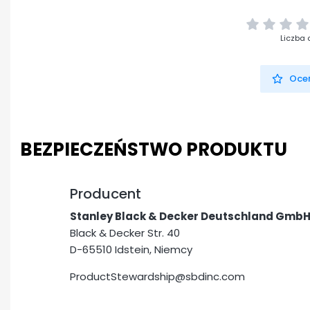
Liczba 
Oceń
BEZPIECZEŃSTWO PRODUKTU
Producent
Stanley Black & Decker Deutschland Gmb
Black & Decker Str. 40
D-65510 Idstein, Niemcy
ProductStewardship@sbdinc.com