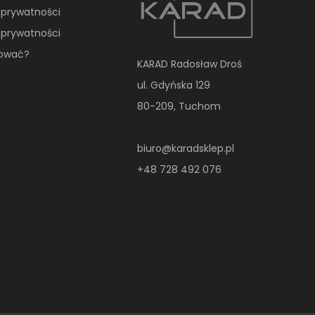
a prywatności
a prywatności
pować?
KARAD Radosław Droś
ul. Gdyńska 129
80-209, Tuchom
biuro@karadsklep.pl
+48 728 492 076