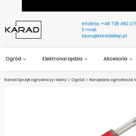
Infolinia:
+48 728 492 07
E-mail:
biuro@karadsklep.pl
Ogród
Elektronarzędzia
Akcesoria
Karad Sprzęt ogrodniczy i leśny
Ogród
Narzędzia ogrodnicze W