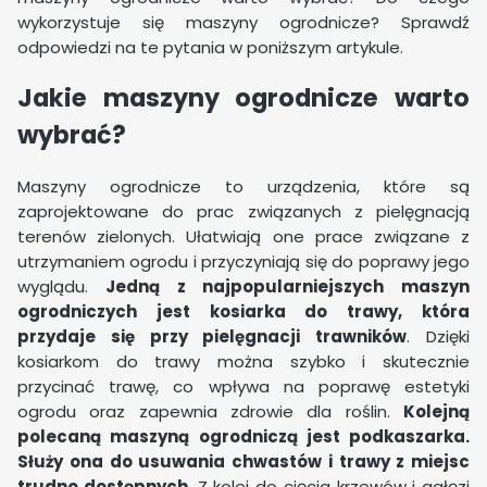
wykorzystuje się maszyny ogrodnicze? Sprawdź
odpowiedzi na te pytania w poniższym artykule.
Jakie maszyny ogrodnicze warto
wybrać?
Maszyny ogrodnicze to urządzenia, które są
zaprojektowane do prac związanych z pielęgnacją
terenów zielonych. Ułatwiają one prace związane z
utrzymaniem ogrodu i przyczyniają się do poprawy jego
wyglądu.
J
edną z najpopularniejszych maszyn
ogrodniczych jest kosiarka do trawy, która
przydaje się przy pielęgnacji trawników
. Dzięki
kosiarkom do trawy można szybko i skutecznie
przycinać trawę, co wpływa na poprawę estetyki
ogrodu oraz zapewnia zdrowie dla roślin.
Kolejną
polecaną maszyną ogrodniczą jest podkaszarka.
Służy ona do usuwania chwastów i trawy z miejsc
trudno dostępnych
.
Z kolei do cięcia krzewów i gałęzi