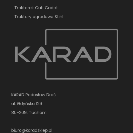
Traktorek Cub Cadet
Traktory ogrodowe Stihl
KARAD Radosław Droś
ul. Gdyńska 129
80-209, Tuchom
biuro@karadsklep.pl