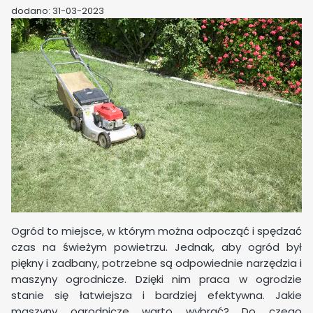
dodano: 31-03-2023
Ogród to miejsce, w którym można odpocząć i spędzać
czas na świeżym powietrzu. Jednak, aby ogród był
piękny i zadbany, potrzebne są odpowiednie narzędzia i
maszyny ogrodnicze. Dzięki nim praca w ogrodzie
stanie się łatwiejsza i bardziej efektywna. Jakie
maszyny ogrodnicze warto wybrać? Do czego