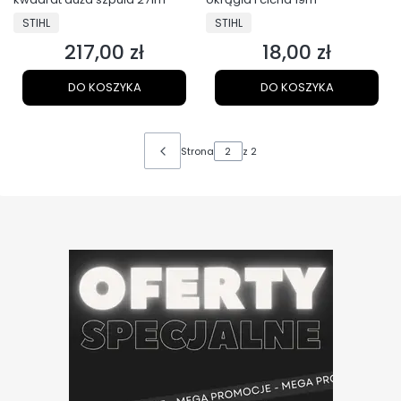
PRODUCENT
PRODUCENT
STIHL
STIHL
217,00 zł
18,00 zł
Cena
Cena
DO KOSZYKA
DO KOSZYKA
Strona
z 2