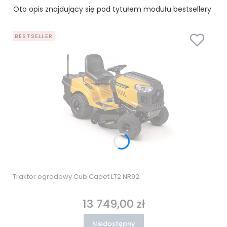
Oto opis znajdujący się pod tytułem modułu bestsellery
BESTSELLER
Traktor ogrodowy Cub Cadet LT2 NR92
13 749,00 zł
Cena
Niedostępny