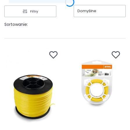
Domyślne
Filtry
Sortowanie: