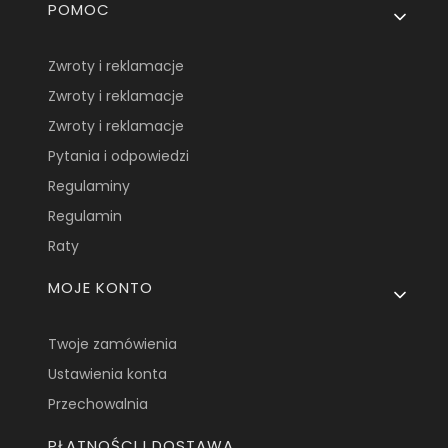
Linki w stopce
POMOC
Zwroty i reklamacje
Zwroty i reklamacje
Zwroty i reklamacje
Pytania i odpowiedzi
Regulaminy
Regulamin
Raty
MOJE KONTO
Twoje zamówienia
Ustawienia konta
Przechowalnia
PŁATNOŚCI I DOSTAWA