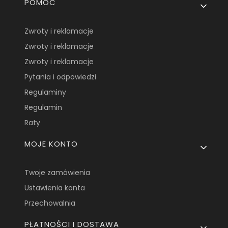
Linki w stopce
POMOC
Zwroty i reklamacje
Zwroty i reklamacje
Zwroty i reklamacje
Pytania i odpowiedzi
Regulaminy
Regulamin
Raty
MOJE KONTO
Twoje zamówienia
Ustawienia konta
Przechowalnia
PŁATNOŚCI I DOSTAWA