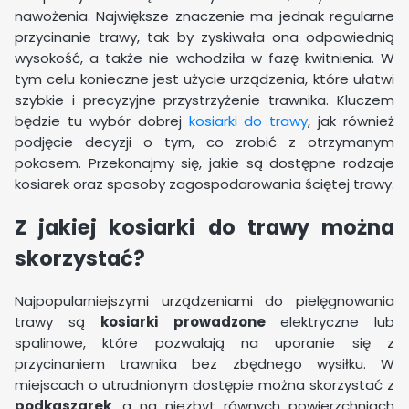
nawożenia. Największe znaczenie ma jednak regularne
przycinanie trawy, tak by zyskiwała ona odpowiednią
wysokość, a także nie wchodziła w fazę kwitnienia. W
tym celu konieczne jest użycie urządzenia, które ułatwi
szybkie i precyzyjne przystrzyżenie trawnika. Kluczem
będzie tu wybór dobrej
kosiarki do trawy
, jak również
podjęcie decyzji o tym, co zrobić z otrzymanym
pokosem. Przekonajmy się, jakie są dostępne rodzaje
kosiarek oraz sposoby zagospodarowania ściętej trawy.
Z jakiej kosiarki do trawy można
skorzystać?
Najpopularniejszymi urządzeniami do pielęgnowania
trawy są
kosiarki prowadzone
elektryczne lub
spalinowe, które pozwalają na uporanie się z
przycinaniem trawnika bez zbędnego wysiłku. W
miejscach o utrudnionym dostępie można skorzystać z
podkaszarek
, a na niezbyt równych powierzchniach